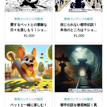
動画コンテンツの販売
動画コンテンツの販売
愛するペットとの素敵な
信じられない都市伝説！
日々を楽しもう！ショー
本当のところは？ショー
ト動画セット
ト動画セット
¥
1,000
¥
1,000
動画コンテンツの販売
動画コンテンツの販売
ペットと一緒に楽しむ！
都市伝説を徹底検証！真