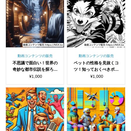
動画コンテンツの販売
動画コンテンツの販売
不思議で面白い！世界の
ペットの性格を見抜くコ
奇妙な都市伝説を探ろう
ツ！知っておくべきポイ
ショート動画セット
ントショート動画セット
¥
1,000
¥
1,000