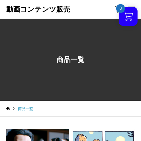
動画コンテンツ販売
0

商品一覧
商品一覧