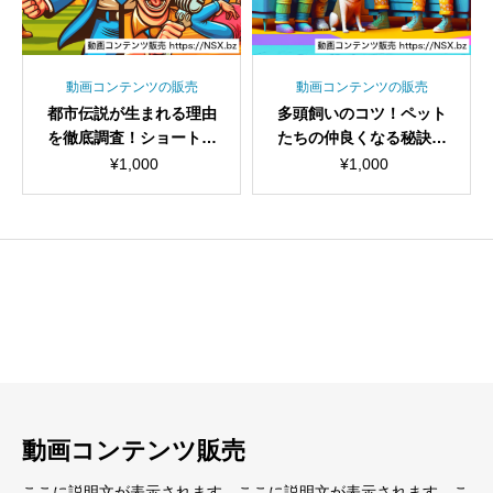
動画コンテンツの販売
動画コンテンツの販売
都市伝説が生まれる理由
多頭飼いのコツ！ペット
を徹底調査！ショート動
たちの仲良くなる秘訣シ
画セット
ョート動画セット
¥
1,000
¥
1,000
見出し
見出し
小見出し
小見出し
動画コンテンツ販売
ここに説明文が表示されます。ここに説明文が表示されます。こ