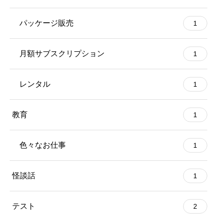
パッケージ販売
1
月額サブスクリプション
1
レンタル
1
教育
1
色々なお仕事
1
怪談話
1
テスト
2