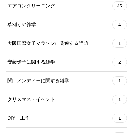
エアコンクリーニング
45
草刈りの雑学
4
大阪国際女子マラソンに関連する話題
1
安藤優子に関する雑学
2
関口メンディーに関する雑学
1
クリスマス・イベント
1
DIY・工作
1