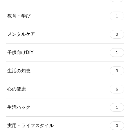
教育・学び
1
メンタルケア
0
子供向けDIY
1
生活の知恵
3
心の健康
6
生活ハック
1
実用・ライフスタイル
0