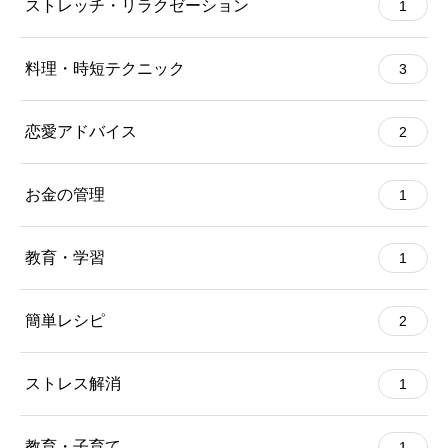
ストレッチ・リラクゼーション
1
料理・時短テクニック
3
恋愛アドバイス
2
お金の管理
1
教育・学習
1
簡単レシピ
2
ストレス解消
1
教育・子育て
1