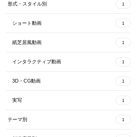
形式・スタイル別
1
ショート動画
1
紙芝居風動画
1
インタラクティブ動画
1
3D・CG動画
1
実写
1
テーマ別
1