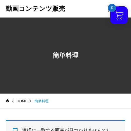
動画コンテンツ販売
0

簡単料理
HOME
簡単料理
選択に一致する商品が見つかりませんでし