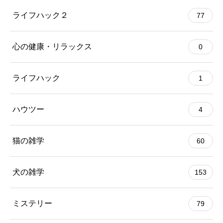
ライフハック２
77
心の健康・リラックス
0
ライフハック
1
ハウツー
4
猫の雑学
60
犬の雑学
153
ミステリー
79