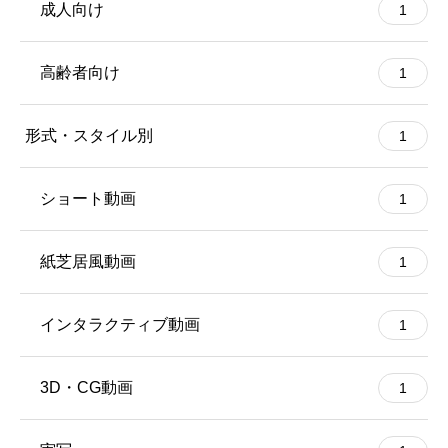
成人向け
1
高齢者向け
1
形式・スタイル別
1
ショート動画
1
紙芝居風動画
1
インタラクティブ動画
1
3D・CG動画
1