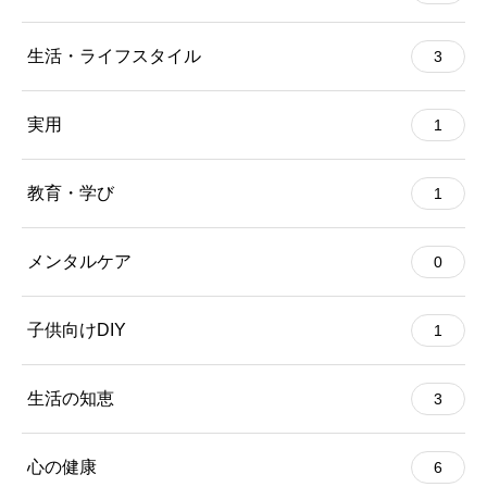
生活・ライフスタイル
3
実用
1
教育・学び
1
メンタルケア
0
子供向けDIY
1
生活の知恵
3
心の健康
6