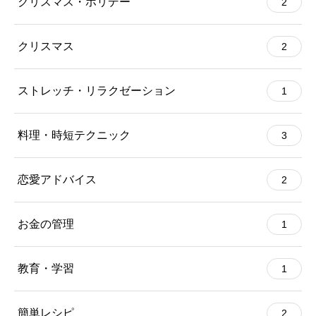
クリスマス・ホリデー
2
クリスマス
2
ストレッチ・リラクゼーション
1
料理・時短テクニック
3
恋愛アドバイス
2
お金の管理
1
教育・学習
1
簡単レシピ
2