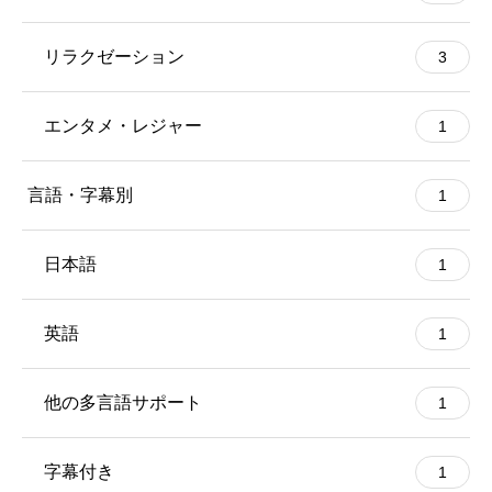
リラクゼーション
3
エンタメ・レジャー
1
言語・字幕別
1
日本語
1
英語
1
他の多言語サポート
1
字幕付き
1