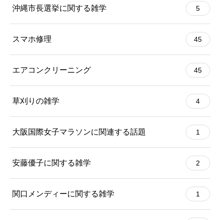
沖縄市長選挙に関する雑学
5
スマホ修理
45
エアコンクリーニング
45
草刈りの雑学
4
大阪国際女子マラソンに関連する話題
1
安藤優子に関する雑学
2
関口メンディーに関する雑学
1