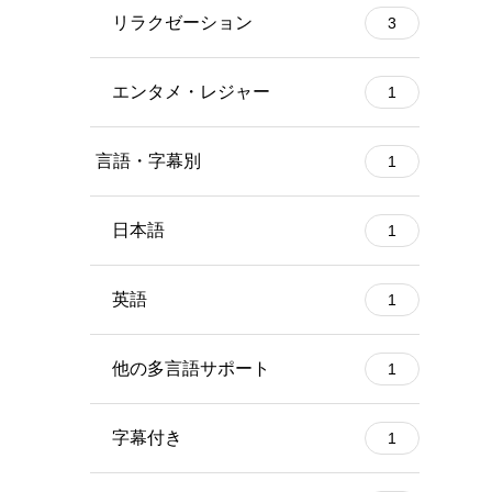
リラクゼーション
3
エンタメ・レジャー
1
言語・字幕別
1
日本語
1
英語
1
他の多言語サポート
1
字幕付き
1