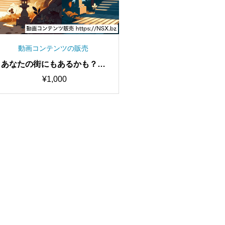
動画コンテンツの販売
あなたの街にもあるかも？身
近な都市伝説の不思議な話シ
¥
1,000
ョート動画セット