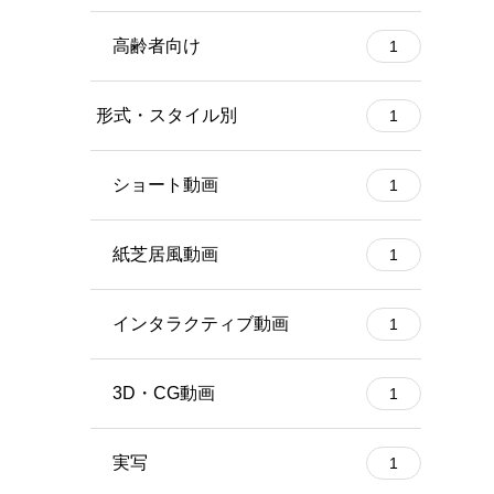
高齢者向け
1
形式・スタイル別
1
ショート動画
1
紙芝居風動画
1
インタラクティブ動画
1
3D・CG動画
1
実写
1