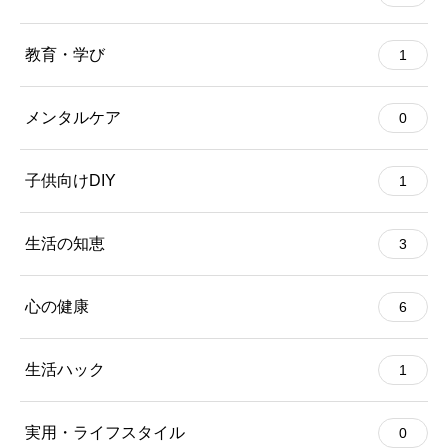
教育・学び
1
メンタルケア
0
子供向けDIY
1
生活の知恵
3
心の健康
6
生活ハック
1
実用・ライフスタイル
0