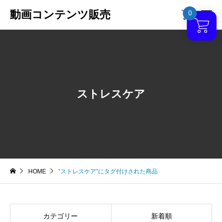
動画コンテンツ販売
0

ストレスケア
HOME
“ストレスケア”にタグ付けされた商品
カテゴリー
新着順