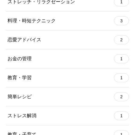
ストレッチ・リラクゼーション
1
料理・時短テクニック
3
恋愛アドバイス
2
お金の管理
1
教育・学習
1
簡単レシピ
2
ストレス解消
1
教育・子育て
1