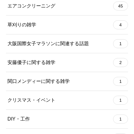
エアコンクリーニング
45
草刈りの雑学
4
大阪国際女子マラソンに関連する話題
1
安藤優子に関する雑学
2
関口メンディーに関する雑学
1
クリスマス・イベント
1
DIY・工作
1