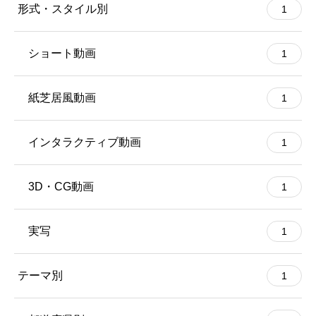
形式・スタイル別
1
ショート動画
1
紙芝居風動画
1
インタラクティブ動画
1
3D・CG動画
1
実写
1
テーマ別
1