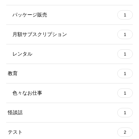
パッケージ販売
1
月額サブスクリプション
1
レンタル
1
教育
1
色々なお仕事
1
怪談話
1
テスト
2