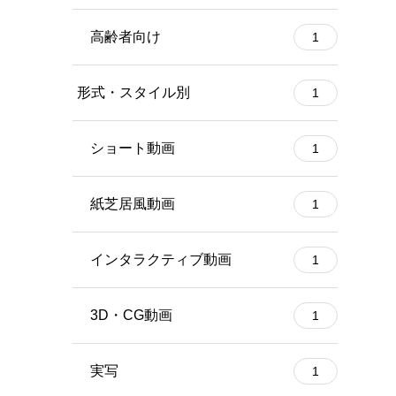
高齢者向け
1
形式・スタイル別
1
ショート動画
1
紙芝居風動画
1
インタラクティブ動画
1
3D・CG動画
1
実写
1