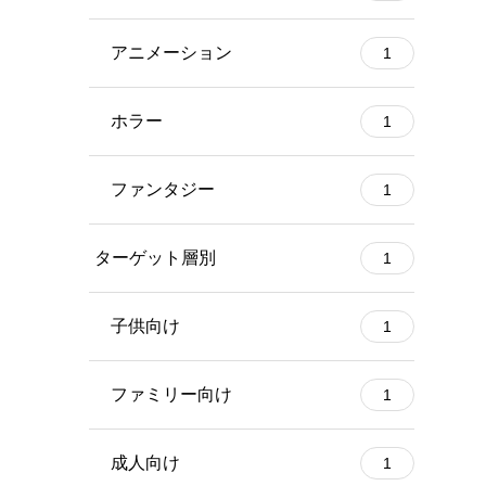
アニメーション
1
ホラー
1
ファンタジー
1
ターゲット層別
1
子供向け
1
ファミリー向け
1
成人向け
1