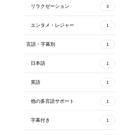
リラクゼーション
3
エンタメ・レジャー
1
言語・字幕別
1
日本語
1
英語
1
他の多言語サポート
1
字幕付き
1