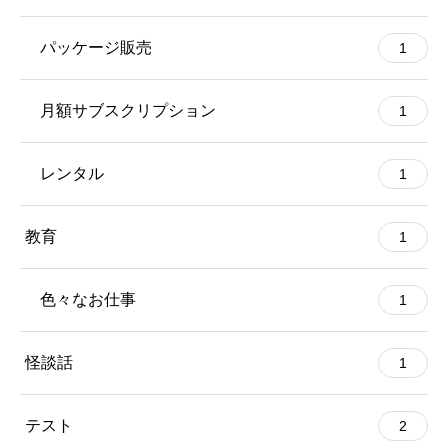
パッケージ販売
1
月額サブスクリプション
1
レンタル
1
教育
1
色々なお仕事
1
怪談話
1
テスト
2