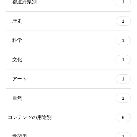
都道府県別
1
歴史
1
科学
1
文化
1
アート
1
自然
1
コンテンツの用途別
6
学習用
1