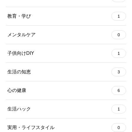
教育・学び
1
メンタルケア
0
子供向けDIY
1
生活の知恵
3
心の健康
6
生活ハック
1
実用・ライフスタイル
0