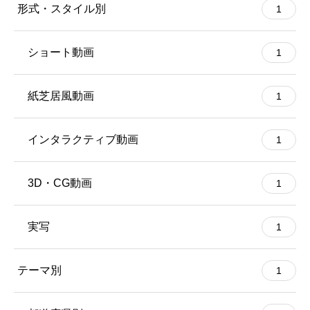
形式・スタイル別
1
ショート動画
1
紙芝居風動画
1
インタラクティブ動画
1
3D・CG動画
1
実写
1
テーマ別
1