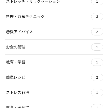
ストレッチ・リラクゼーション
1
料理・時短テクニック
3
恋愛アドバイス
2
お金の管理
1
教育・学習
1
簡単レシピ
2
ストレス解消
1
教育・子育て
1