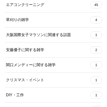
エアコンクリーニング
45
草刈りの雑学
4
大阪国際女子マラソンに関連する話題
1
安藤優子に関する雑学
2
関口メンディーに関する雑学
1
クリスマス・イベント
1
DIY・工作
1