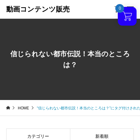
動画コンテンツ販売
0

信じられない都市伝説！本当のところ
は？
HOME
“信じられない都市伝説！本当のところは？”にタグ付けされ
カテゴリー
新着順