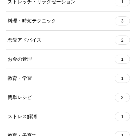
ストレッチ・リラクゼーション
1
料理・時短テクニック
3
恋愛アドバイス
2
お金の管理
1
教育・学習
1
簡単レシピ
2
ストレス解消
1
教育・子育て
1