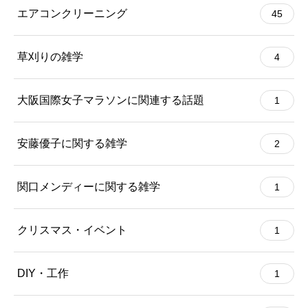
エアコンクリーニング
45
草刈りの雑学
4
大阪国際女子マラソンに関連する話題
1
安藤優子に関する雑学
2
関口メンディーに関する雑学
1
クリスマス・イベント
1
DIY・工作
1