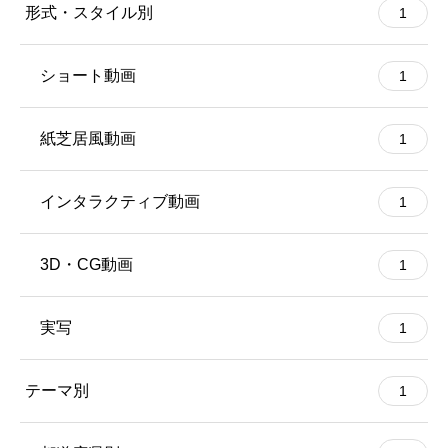
形式・スタイル別
1
ショート動画
1
紙芝居風動画
1
インタラクティブ動画
1
3D・CG動画
1
実写
1
テーマ別
1