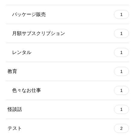
パッケージ販売
1
月額サブスクリプション
1
レンタル
1
教育
1
色々なお仕事
1
怪談話
1
テスト
2