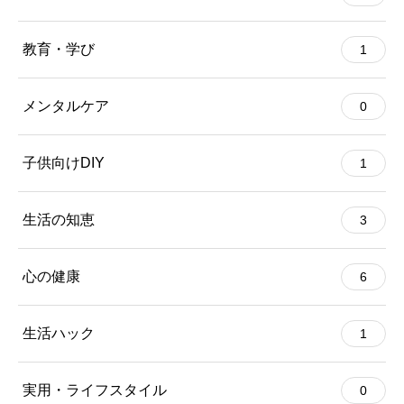
教育・学び
1
メンタルケア
0
子供向けDIY
1
生活の知恵
3
心の健康
6
生活ハック
1
実用・ライフスタイル
0