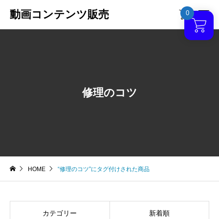
動画コンテンツ販売
0

修理のコツ
HOME
“修理のコツ”にタグ付けされた商品
カテゴリー
新着順