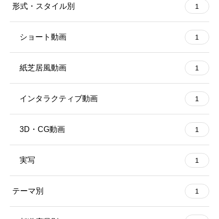
形式・スタイル別
1
ショート動画
1
紙芝居風動画
1
インタラクティブ動画
1
3D・CG動画
1
実写
1
テーマ別
1