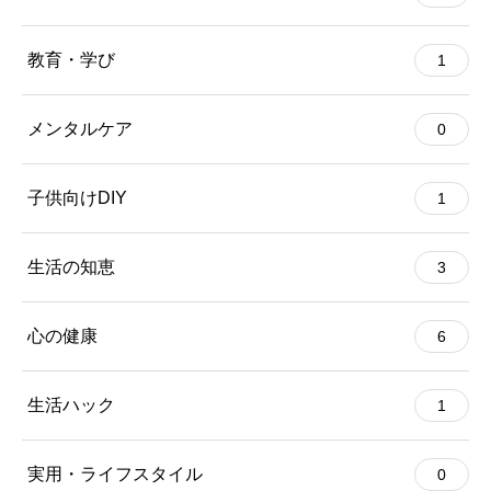
教育・学び
1
メンタルケア
0
子供向けDIY
1
生活の知恵
3
心の健康
6
生活ハック
1
実用・ライフスタイル
0