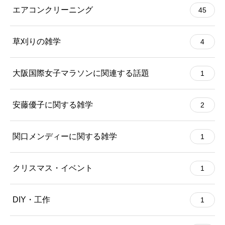
エアコンクリーニング
45
草刈りの雑学
4
大阪国際女子マラソンに関連する話題
1
安藤優子に関する雑学
2
関口メンディーに関する雑学
1
クリスマス・イベント
1
DIY・工作
1