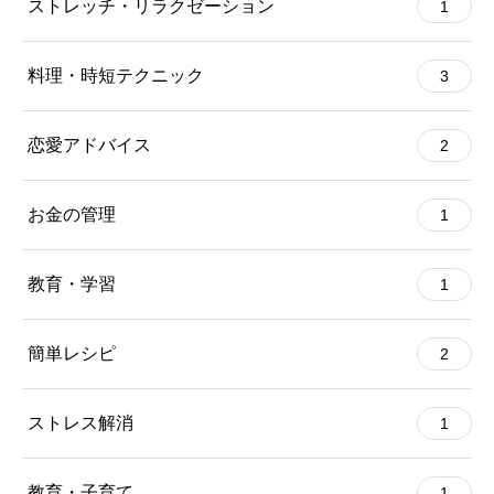
ストレッチ・リラクゼーション
1
料理・時短テクニック
3
恋愛アドバイス
2
お金の管理
1
教育・学習
1
簡単レシピ
2
ストレス解消
1
教育・子育て
1