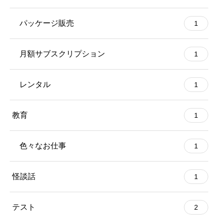
パッケージ販売
1
月額サブスクリプション
1
レンタル
1
教育
1
色々なお仕事
1
怪談話
1
テスト
2