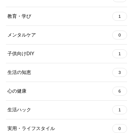
教育・学び
1
メンタルケア
0
子供向けDIY
1
生活の知恵
3
心の健康
6
生活ハック
1
実用・ライフスタイル
0