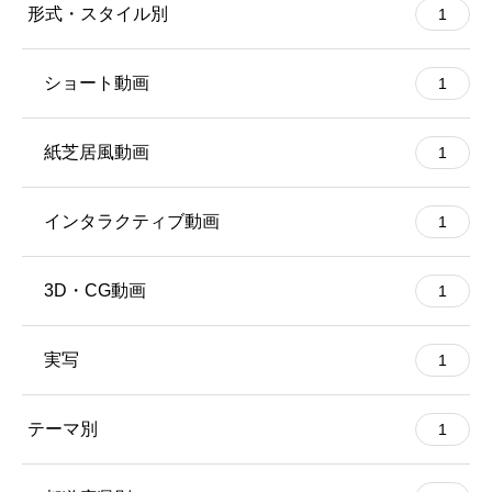
形式・スタイル別
1
ショート動画
1
紙芝居風動画
1
インタラクティブ動画
1
3D・CG動画
1
実写
1
テーマ別
1