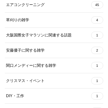
エアコンクリーニング
45
草刈りの雑学
4
大阪国際女子マラソンに関連する話題
1
安藤優子に関する雑学
2
関口メンディーに関する雑学
1
クリスマス・イベント
1
DIY・工作
1