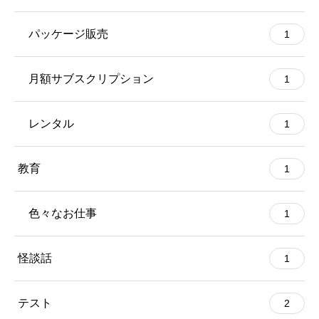
パッケージ販売
1
月額サブスクリプション
1
レンタル
1
教育
1
色々なお仕事
1
怪談話
1
テスト
2