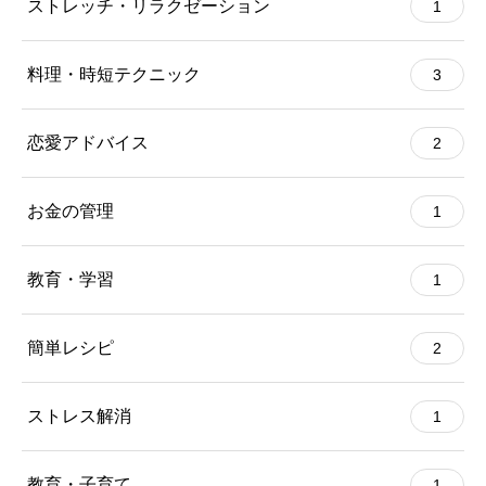
ストレッチ・リラクゼーション
1
料理・時短テクニック
3
恋愛アドバイス
2
お金の管理
1
教育・学習
1
簡単レシピ
2
ストレス解消
1
教育・子育て
1