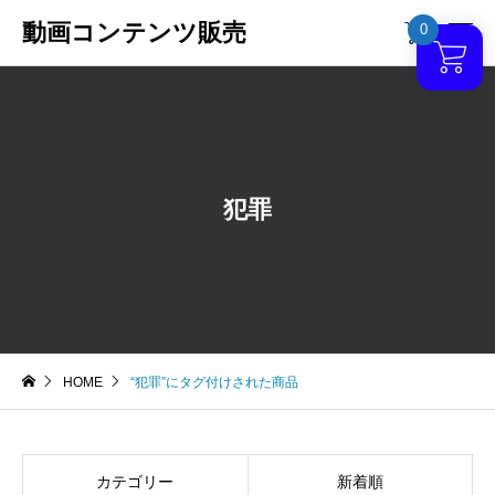
動画コンテンツ販売
0

犯罪
HOME
“犯罪”にタグ付けされた商品
カテゴリー
新着順