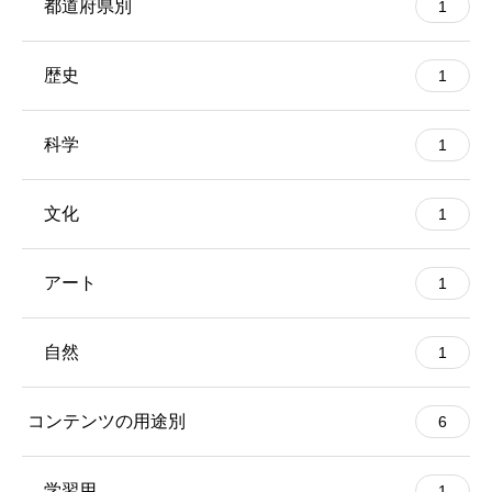
都道府県別
1
歴史
1
科学
1
文化
1
アート
1
自然
1
コンテンツの用途別
6
学習用
1