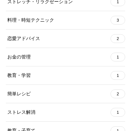
ストレッチ・リラクゼーション
1
料理・時短テクニック
3
恋愛アドバイス
2
お金の管理
1
教育・学習
1
簡単レシピ
2
ストレス解消
1
教育・子育て
1