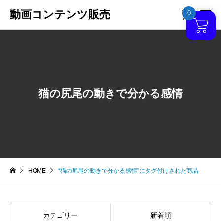
動画コンテンツ販売
0

猫の尻尾の動きで分かる感情
HOME
“猫の尻尾の動きで分かる感情”にタグ付けされた商品
カテゴリー
新着順