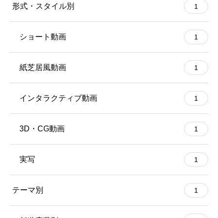
形式・スタイル別
1
ショート動画
1
紙芝居風動画
1
インタラクティブ動画
1
3D・CG動画
1
実写
1
テーマ別
1