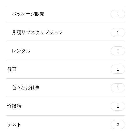
パッケージ販売
1
月額サブスクリプション
1
レンタル
1
教育
1
色々なお仕事
1
怪談話
1
テスト
2