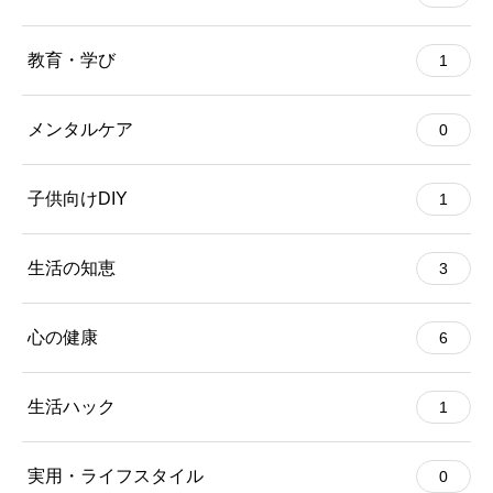
教育・学び
1
メンタルケア
0
子供向けDIY
1
生活の知恵
3
心の健康
6
生活ハック
1
実用・ライフスタイル
0