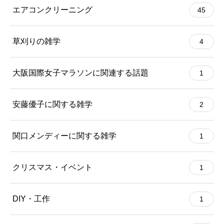
エアコンクリーニング
45
草刈りの雑学
4
大阪国際女子マラソンに関連する話題
1
安藤優子に関する雑学
2
関口メンディーに関する雑学
1
クリスマス・イベント
1
DIY・工作
1