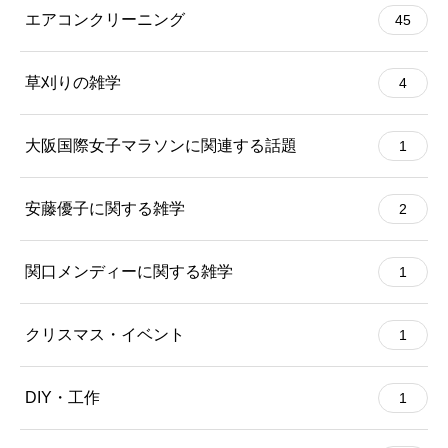
エアコンクリーニング
45
草刈りの雑学
4
大阪国際女子マラソンに関連する話題
1
安藤優子に関する雑学
2
関口メンディーに関する雑学
1
クリスマス・イベント
1
DIY・工作
1