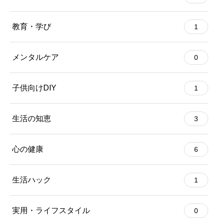
教育・学び
1
メンタルケア
0
子供向けDIY
1
生活の知恵
3
心の健康
6
生活ハック
1
実用・ライフスタイル
0