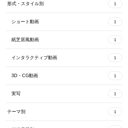
形式・スタイル別
1
ショート動画
1
紙芝居風動画
1
インタラクティブ動画
1
3D・CG動画
1
実写
1
テーマ別
1