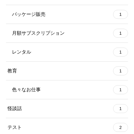
パッケージ販売
1
月額サブスクリプション
1
レンタル
1
教育
1
色々なお仕事
1
怪談話
1
テスト
2