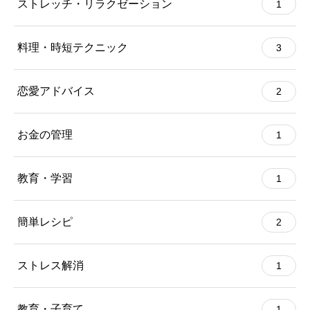
ストレッチ・リラクゼーション
1
料理・時短テクニック
3
恋愛アドバイス
2
お金の管理
1
教育・学習
1
簡単レシピ
2
ストレス解消
1
教育・子育て
1