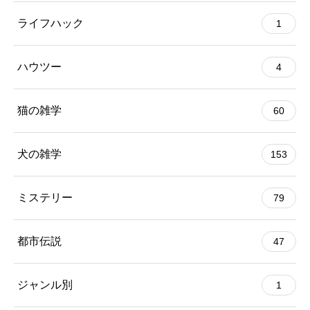
ライフハック
1
ハウツー
4
猫の雑学
60
犬の雑学
153
ミステリー
79
都市伝説
47
ジャンル別
1