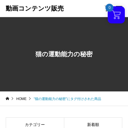
動画コンテンツ販売
0

猫の運動能力の秘密
HOME
“猫の運動能力の秘密”にタグ付けされた商品
カテゴリー
新着順