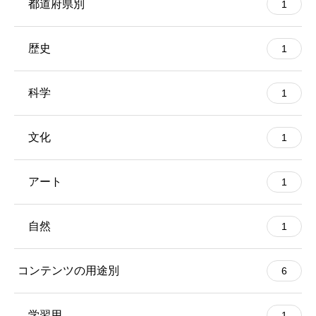
都道府県別
1
歴史
1
科学
1
文化
1
アート
1
自然
1
コンテンツの用途別
6
学習用
1