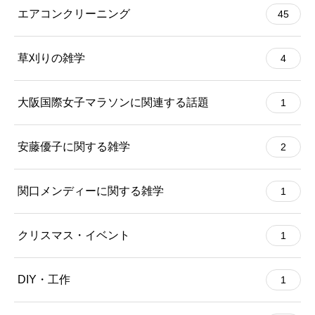
エアコンクリーニング
45
草刈りの雑学
4
大阪国際女子マラソンに関連する話題
1
安藤優子に関する雑学
2
関口メンディーに関する雑学
1
クリスマス・イベント
1
DIY・工作
1