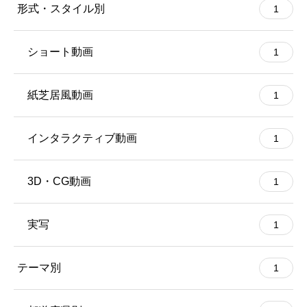
形式・スタイル別
1
ショート動画
1
紙芝居風動画
1
インタラクティブ動画
1
3D・CG動画
1
実写
1
テーマ別
1