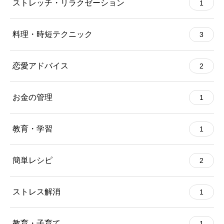
ストレッチ・リラクゼーション
1
料理・時短テクニック
3
恋愛アドバイス
2
お金の管理
1
教育・学習
1
簡単レシピ
2
ストレス解消
1
教育・子育て
1