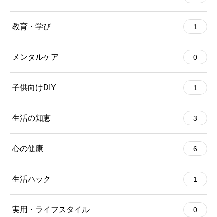
教育・学び
1
メンタルケア
0
子供向けDIY
1
生活の知恵
3
心の健康
6
生活ハック
1
実用・ライフスタイル
0