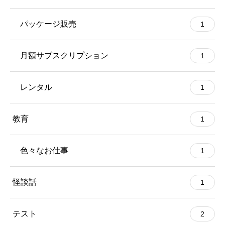
パッケージ販売
1
月額サブスクリプション
1
レンタル
1
教育
1
色々なお仕事
1
怪談話
1
テスト
2