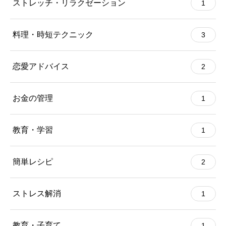
ストレッチ・リラクゼーション
1
料理・時短テクニック
3
恋愛アドバイス
2
お金の管理
1
教育・学習
1
簡単レシピ
2
ストレス解消
1
教育・子育て
1