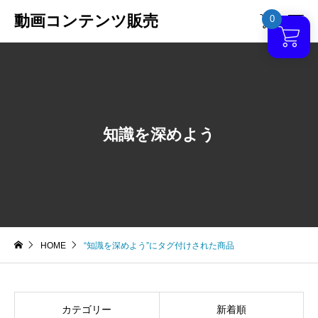
動画コンテンツ販売
0

知識を深めよう
HOME
“知識を深めよう”にタグ付けされた商品
カテゴリー
新着順