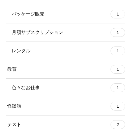
パッケージ販売
1
月額サブスクリプション
1
レンタル
1
教育
1
色々なお仕事
1
怪談話
1
テスト
2