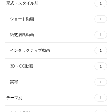
形式・スタイル別
1
ショート動画
1
紙芝居風動画
1
インタラクティブ動画
1
3D・CG動画
1
実写
1
テーマ別
1