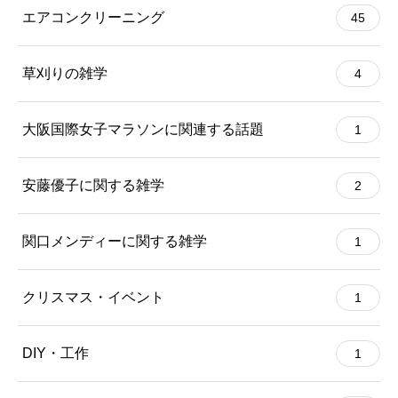
エアコンクリーニング
45
草刈りの雑学
4
大阪国際女子マラソンに関連する話題
1
安藤優子に関する雑学
2
関口メンディーに関する雑学
1
クリスマス・イベント
1
DIY・工作
1