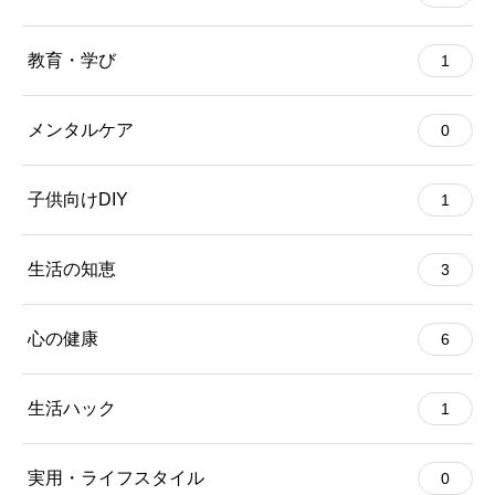
教育・学び
1
メンタルケア
0
子供向けDIY
1
生活の知恵
3
心の健康
6
生活ハック
1
実用・ライフスタイル
0