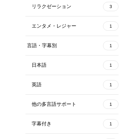
リラクゼーション
3
エンタメ・レジャー
1
言語・字幕別
1
日本語
1
英語
1
他の多言語サポート
1
字幕付き
1