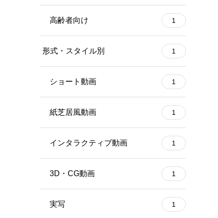
高齢者向け
1
形式・スタイル別
1
ショート動画
1
紙芝居風動画
1
インタラクティブ動画
1
3D・CG動画
1
実写
1