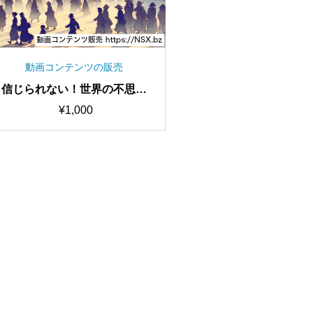
動画コンテンツの販売
信じられない！世界の不思議
な都市伝説を集めてみたショ
¥
1,000
ート動画セット