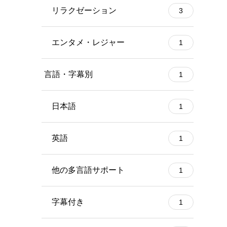
リラクゼーション
3
エンタメ・レジャー
1
言語・字幕別
1
日本語
1
英語
1
他の多言語サポート
1
字幕付き
1