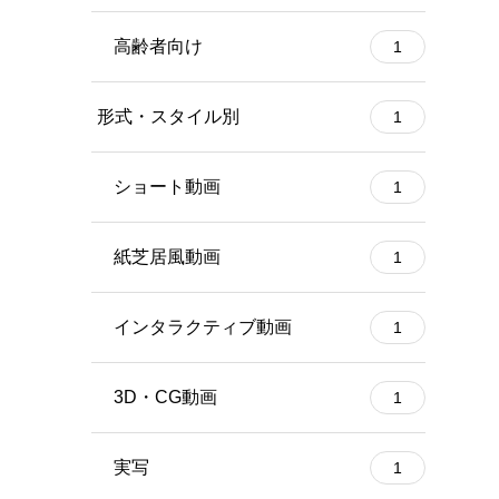
高齢者向け
1
形式・スタイル別
1
ショート動画
1
紙芝居風動画
1
インタラクティブ動画
1
3D・CG動画
1
実写
1