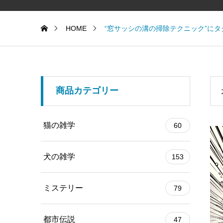
HOME
“窓サッシの溝の掃除テクニック”に
商品カテゴリー
猫の雑学
60
犬の雑学
153
ミステリー
79
都市伝説
47