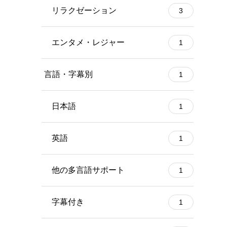
リラクゼーション
3
エンタメ・レジャー
1
言語・字幕別
1
日本語
1
英語
1
他の多言語サポート
1
字幕付き
1