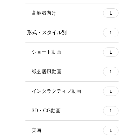
高齢者向け
1
形式・スタイル別
1
ショート動画
1
紙芝居風動画
1
インタラクティブ動画
1
3D・CG動画
1
実写
1