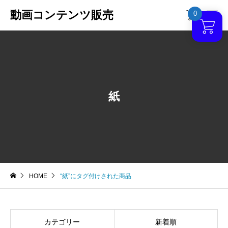
動画コンテンツ販売
0

紙
HOME
“紙”にタグ付けされた商品
カテゴリー
新着順