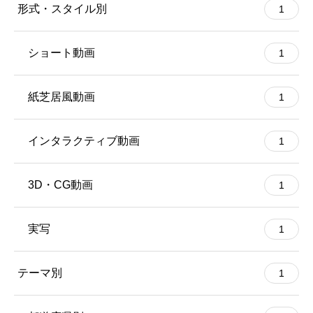
形式・スタイル別
1
ショート動画
1
紙芝居風動画
1
インタラクティブ動画
1
3D・CG動画
1
実写
1
テーマ別
1