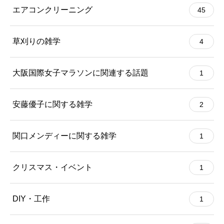
エアコンクリーニング
45
草刈りの雑学
4
大阪国際女子マラソンに関連する話題
1
安藤優子に関する雑学
2
関口メンディーに関する雑学
1
クリスマス・イベント
1
DIY・工作
1