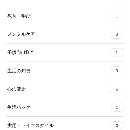
教育・学び
1
メンタルケア
0
子供向けDIY
1
生活の知恵
3
心の健康
6
生活ハック
1
実用・ライフスタイル
0