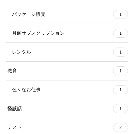
パッケージ販売
1
月額サブスクリプション
1
レンタル
1
教育
1
色々なお仕事
1
怪談話
1
テスト
2