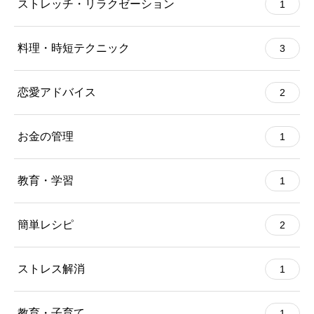
ストレッチ・リラクゼーション
1
料理・時短テクニック
3
恋愛アドバイス
2
お金の管理
1
教育・学習
1
簡単レシピ
2
ストレス解消
1
教育・子育て
1