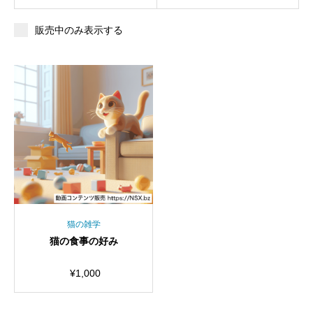
販売中のみ表示する
猫の雑学
猫の食事の好み
¥
1,000