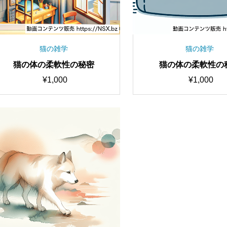
猫の雑学
猫の雑学
猫の体の柔軟性の秘密
猫の体の柔軟性の
¥
1,000
¥
1,000