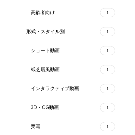
高齢者向け
1
形式・スタイル別
1
ショート動画
1
紙芝居風動画
1
インタラクティブ動画
1
3D・CG動画
1
実写
1