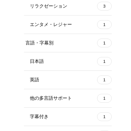
リラクゼーション
3
エンタメ・レジャー
1
言語・字幕別
1
日本語
1
英語
1
他の多言語サポート
1
字幕付き
1