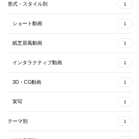
形式・スタイル別
1
ショート動画
1
紙芝居風動画
1
インタラクティブ動画
1
3D・CG動画
1
実写
1
テーマ別
1