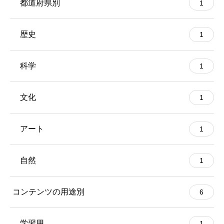
都道府県別
1
歴史
1
科学
1
文化
1
アート
1
自然
1
コンテンツの用途別
6
学習用
1