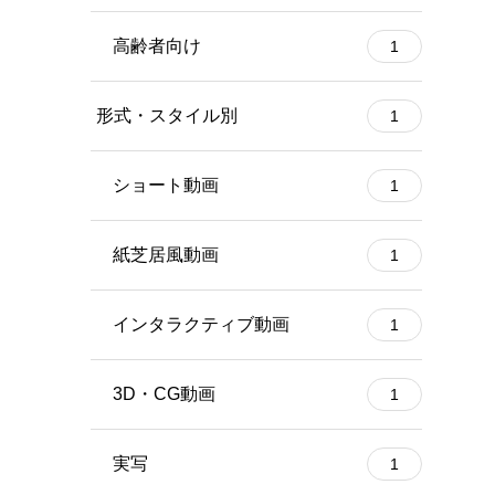
高齢者向け
1
形式・スタイル別
1
ショート動画
1
紙芝居風動画
1
インタラクティブ動画
1
3D・CG動画
1
実写
1