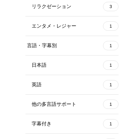
リラクゼーション
3
エンタメ・レジャー
1
言語・字幕別
1
日本語
1
英語
1
他の多言語サポート
1
字幕付き
1