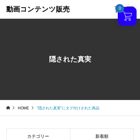
動画コンテンツ販売
0

隠された真実
HOME
“隠された真実”にタグ付けされた商品
カテゴリー
新着順