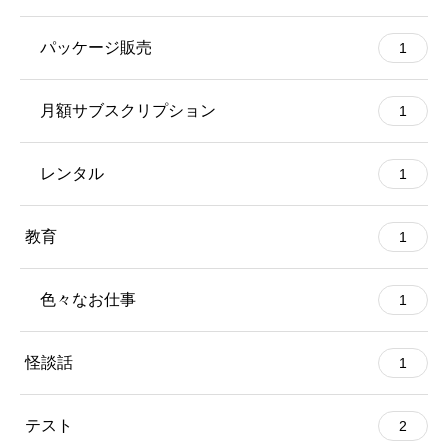
パッケージ販売
1
月額サブスクリプション
1
レンタル
1
教育
1
色々なお仕事
1
怪談話
1
テスト
2