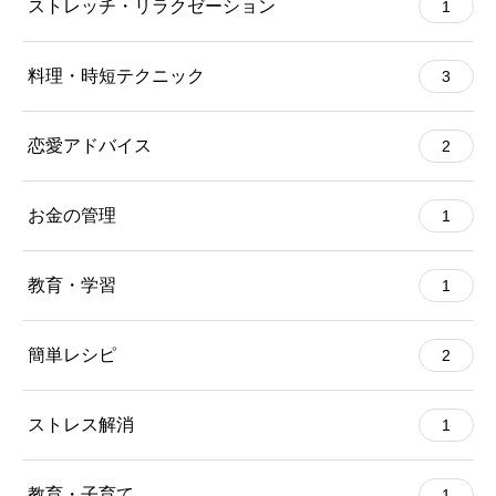
ストレッチ・リラクゼーション
1
料理・時短テクニック
3
恋愛アドバイス
2
お金の管理
1
教育・学習
1
簡単レシピ
2
ストレス解消
1
教育・子育て
1