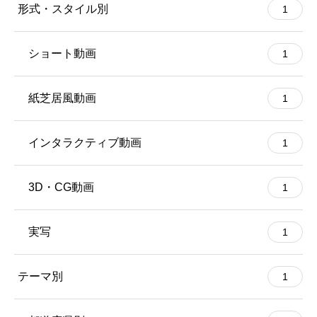
形式・スタイル別
1
ショート動画
1
紙芝居風動画
1
インタラクティブ動画
1
3D・CG動画
1
実写
1
テーマ別
1