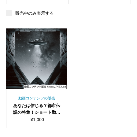
販売中のみ表示する
動画コンテンツの販売
あなたは信じる？都市伝
説の特集！ショート動画
セット
¥
1,000