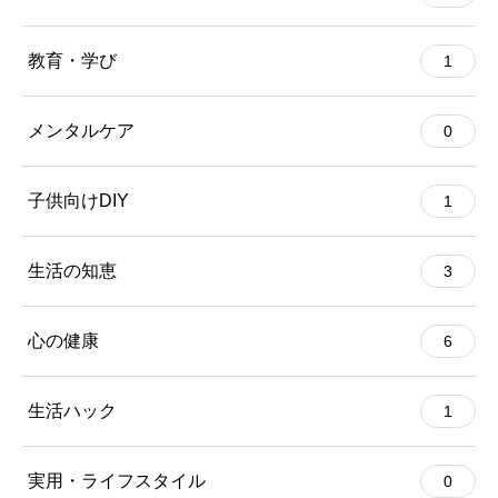
教育・学び
1
メンタルケア
0
子供向けDIY
1
生活の知恵
3
心の健康
6
生活ハック
1
実用・ライフスタイル
0