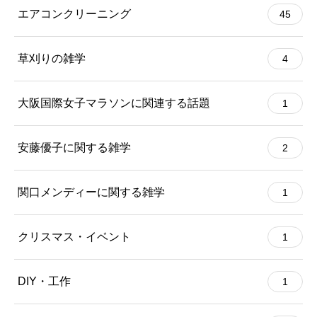
エアコンクリーニング
45
草刈りの雑学
4
大阪国際女子マラソンに関連する話題
1
安藤優子に関する雑学
2
関口メンディーに関する雑学
1
クリスマス・イベント
1
DIY・工作
1