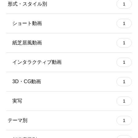
形式・スタイル別
1
ショート動画
1
紙芝居風動画
1
インタラクティブ動画
1
3D・CG動画
1
実写
1
テーマ別
1