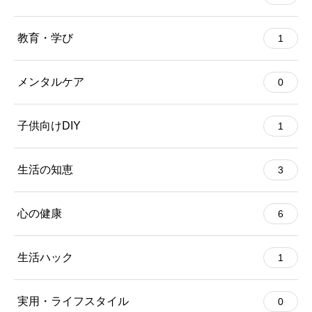
教育・学び
1
メンタルケア
0
子供向けDIY
1
生活の知恵
3
心の健康
6
生活ハック
1
実用・ライフスタイル
0