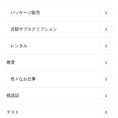
パッケージ販売
1
月額サブスクリプション
1
レンタル
1
教育
1
色々なお仕事
1
怪談話
1
テスト
2