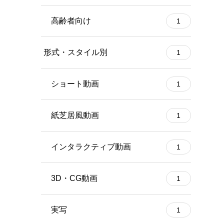
高齢者向け
1
形式・スタイル別
1
ショート動画
1
紙芝居風動画
1
インタラクティブ動画
1
3D・CG動画
1
実写
1