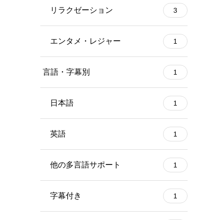
リラクゼーション
3
エンタメ・レジャー
1
言語・字幕別
1
日本語
1
英語
1
他の多言語サポート
1
字幕付き
1