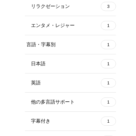
リラクゼーション
3
エンタメ・レジャー
1
言語・字幕別
1
日本語
1
英語
1
他の多言語サポート
1
字幕付き
1