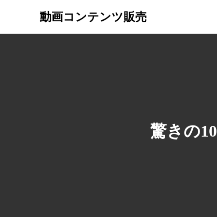
動画コンテンツ販売
驚きの1