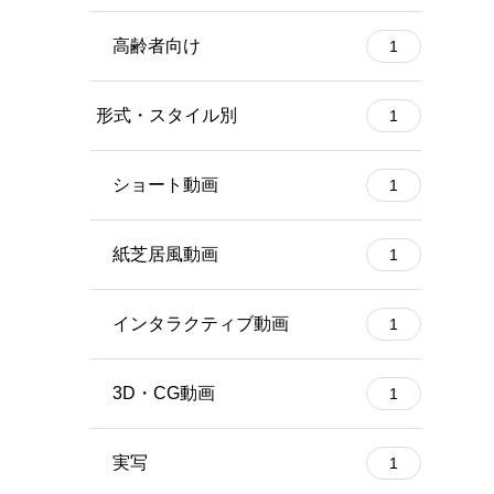
高齢者向け
1
形式・スタイル別
1
ショート動画
1
紙芝居風動画
1
インタラクティブ動画
1
3D・CG動画
1
実写
1