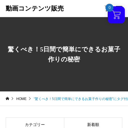
動画コンテンツ販売
0

驚くべき！5日間で簡単にできるお菓子
作りの秘密
HOME
“驚くべき！5日間で簡単にできるお菓子作りの秘密”にタグ
カテゴリー
新着順