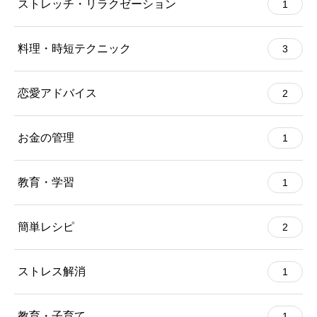
ストレッチ・リラクゼーション
1
料理・時短テクニック
3
恋愛アドバイス
2
お金の管理
1
教育・学習
1
簡単レシピ
2
ストレス解消
1
教育・子育て
1