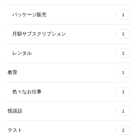
パッケージ販売
1
月額サブスクリプション
1
レンタル
1
教育
1
色々なお仕事
1
怪談話
1
テスト
2