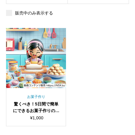
販売中のみ表示する
お菓子作り
驚くべき！5日間で簡単
にできるお菓子作りの秘
密
¥
1,000