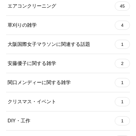
エアコンクリーニング
45
草刈りの雑学
4
大阪国際女子マラソンに関連する話題
1
安藤優子に関する雑学
2
関口メンディーに関する雑学
1
クリスマス・イベント
1
DIY・工作
1