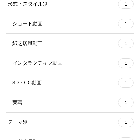
形式・スタイル別
1
ショート動画
1
紙芝居風動画
1
インタラクティブ動画
1
3D・CG動画
1
実写
1
テーマ別
1