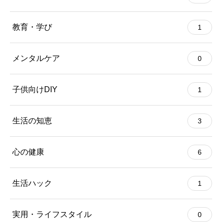
教育・学び
1
メンタルケア
0
子供向けDIY
1
生活の知恵
3
心の健康
6
生活ハック
1
実用・ライフスタイル
0