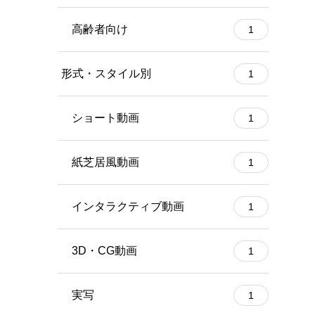
高齢者向け
1
形式・スタイル別
1
ショート動画
1
紙芝居風動画
1
インタラクティブ動画
1
3D・CG動画
1
実写
1