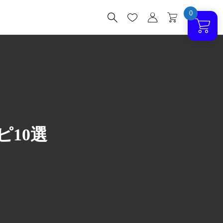
0




10選