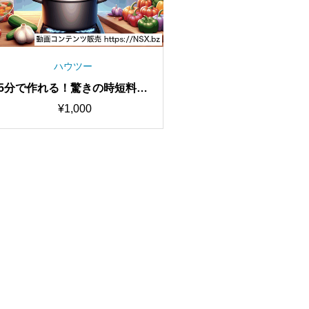
ハウツー
5分で作れる！驚きの時短料理
レシピ10選
¥
1,000