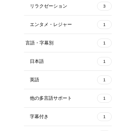
リラクゼーション
3
エンタメ・レジャー
1
言語・字幕別
1
日本語
1
英語
1
他の多言語サポート
1
字幕付き
1