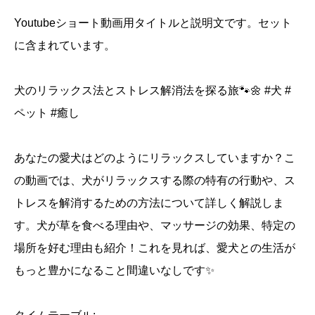
方
Youtubeショート動画用タイトルと説明文です。セット
法
に含まれています。
シ
ョ
犬のリラックス法とストレス解消法を探る旅🐾🌼 #犬 #
ー
ペット #癒し
ト
動
画
あなたの愛犬はどのようにリラックスしていますか？こ
セ
の動画では、犬がリラックスする際の特有の行動や、ス
ッ
トレスを解消するための方法について詳しく解説しま
ト
す。犬が草を食べる理由や、マッサージの効果、特定の
個
場所を好む理由も紹介！これを見れば、愛犬との生活が
もっと豊かになること間違いなしです✨