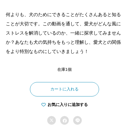
何よりも、犬のためにできることがたくさんあると知る
ことが大切です。この動画を通して、愛犬がどんな風に
ストレスを解消しているのか、一緒に探求してみません
か？あなたも犬の気持ちをもっと理解し、愛犬との関係
をより特別なものにしていきましょう！
在庫1個
犬
の
カートに入れる
リ
ラ
お気に入りに追加する
ッ

ク


ス