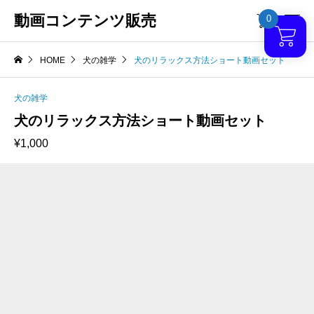
動画コンテンツ販売
0

HOME
犬の雑学
犬のリラックス方法ショート動画セット
犬の雑学
犬のリラックス方法ショート動画セット
¥
1,000