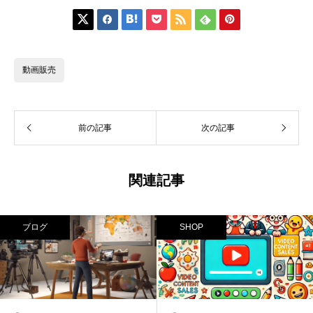







動画販売
前の記事
次の記事
関連記事
ブログ
SHOP