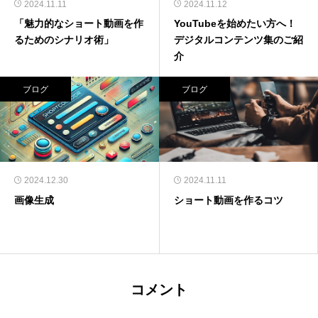
2024.11.11
2024.11.12
「魅力的なショート動画を作
YouTubeを始めたい方へ！
るためのシナリオ術」
デジタルコンテンツ集のご紹
介
ブログ
ブログ
2024.12.30
2024.11.11
画像生成
ショート動画を作るコツ
コメント