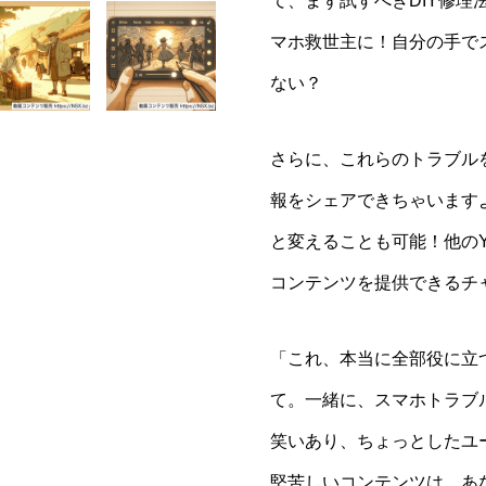
て、まず試すべきDIY修
マホ救世主に！自分の手で
ない？
さらに、これらのトラブル
報をシェアできちゃいます
と変えることも可能！他のY
コンテンツを提供できるチ
「これ、本当に全部役に立
て。一緒に、スマホトラブル
笑いあり、ちょっとしたユ
堅苦しいコンテンツは、あ