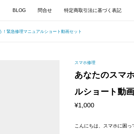
BLOG
問合せ
特定商取引法に基づく表記
う！緊急修理マニュアルショート動画セット
スマホ修理
あなたのスマ
ルショート動
¥
1,000
こんにちは、スマホに困って