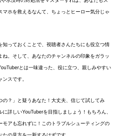
理法や水没時の対処法をマスターすれば、あなたもス
スマホを救えるなんて、ちょっとヒーロー気分じゃ
を知っておくことで、視聴者さんたちにも役立つ情
よね。そして、あなたのチャンネルの印象をガラッ
ouTuberとは一味違った、役に立つ、親しみやすい
ャンスです。
つの？」と疑うあなた！大丈夫、信じて試してみ
に詳しいYouTuberを目指しましょう！もちろん、
ーモアも忘れずに！このトラブルシューティングの
なたの見方を一新するはずです。