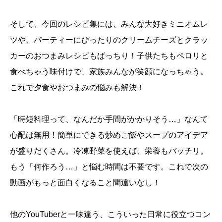
そして、今回のレシピ集には、みんな大好きミニオムレ
ツや、パーティーにぴったりのクリームチーズとクラッ
カーのおつまみレシピもばっちり！子供たちもペロリと
食べちゃう味付けで、家族みんなが笑顔になっちゃう。
これで夕食やおつまみの悩みも解決！
「時短料理って、なんだか手間がかかりそう…」なんて
心配は無用！簡単にできる炒めご飯やスープのアイデア
が盛りだくさん。冷凍野菜を使えば、栄養もバッチリ。
もう「何作ろう…」と悩む時間は不要です。これで次の
動画がもっと面白くなること間違いなし！
他のYouTuberと一味違う、こういった日常に役立つコン