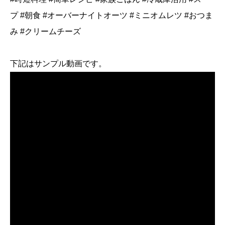
プ #朝食 #オーバーナイトオーツ #ミニオムレツ #おつま
み #クリームチーズ
下記はサンプル動画です。