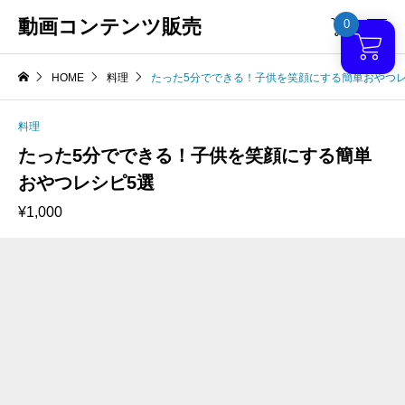
動画コンテンツ販売
0

HOME
料理
たった5分でできる！子供を笑顔にする簡単おやつレ
料理
たった5分でできる！子供を笑顔にする簡単
おやつレシピ5選
¥
1,000