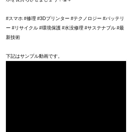
#スマホ #修理 #3Dプリンター #テクノロジー #バッテリ
ー #リサイクル #環境保護 #水没修理 #サステナブル #最
新技術
下記はサンプル動画です。