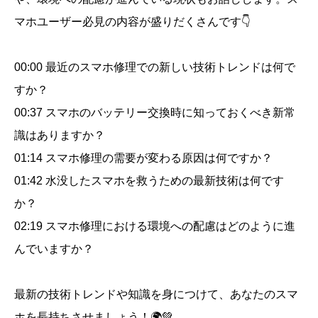
る
マホユーザー必見の内容が盛りだくさんです👇
シ
ョ
00:00 最近のスマホ修理での新しい技術トレンドは何で
ー
ト
すか？
動
00:37 スマホのバッテリー交換時に知っておくべき新常
画
識はありますか？
セ
01:14 スマホ修理の需要が変わる原因は何ですか？
ッ
01:42 水没したスマホを救うための最新技術は何です
ト
か？
個
02:19 スマホ修理における環境への配慮はどのように進
んでいますか？
最新の技術トレンドや知識を身につけて、あなたのスマ
ホを長持ちさせましょう！🌍💚