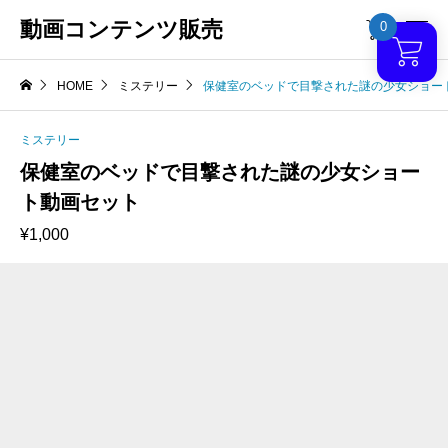
動画コンテンツ販売
0

HOME
ミステリー
保健室のベッドで目撃された謎の少女ショー
ミステリー
保健室のベッドで目撃された謎の少女ショー
ト動画セット
¥
1,000