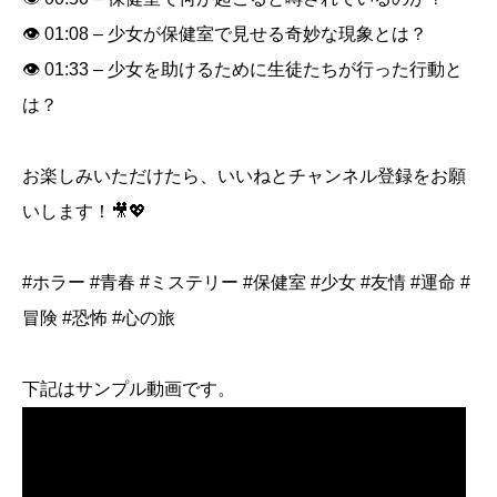
👁️ 01:08 – 少女が保健室で見せる奇妙な現象とは？
👁️ 01:33 – 少女を助けるために生徒たちが行った行動と
は？
お楽しみいただけたら、いいねとチャンネル登録をお願
いします！🎥💖
#ホラー #青春 #ミステリー #保健室 #少女 #友情 #運命 #
冒険 #恐怖 #心の旅
下記はサンプル動画です。