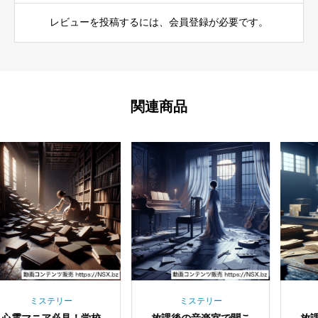
レビューを投稿するには、会員登録が必要です。
関連商品
ステリー
ミステリー
ミステ