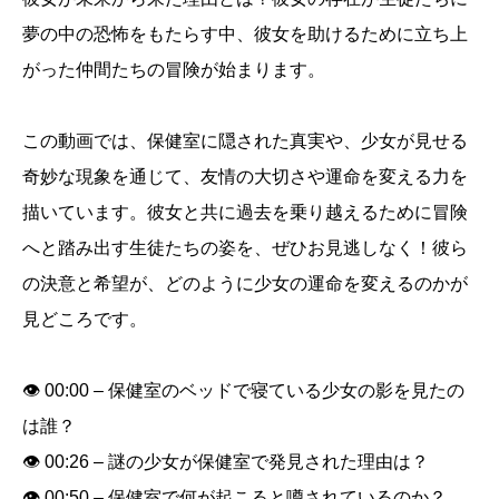
女
夢の中の恐怖をもたらす中、彼女を助けるために立ち上
シ
がった仲間たちの冒険が始まります。
ョ
ー
この動画では、保健室に隠された真実や、少女が見せる
ト
奇妙な現象を通じて、友情の大切さや運命を変える力を
動
画
描いています。彼女と共に過去を乗り越えるために冒険
セ
へと踏み出す生徒たちの姿を、ぜひお見逃しなく！彼ら
ッ
の決意と希望が、どのように少女の運命を変えるのかが
ト
見どころです。
個
👁️ 00:00 – 保健室のベッドで寝ている少女の影を見たの
は誰？
👁️ 00:26 – 謎の少女が保健室で発見された理由は？
👁️ 00:50 – 保健室で何が起こると噂されているのか？