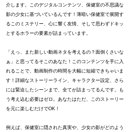
介します。このデジタルコンテンツ、保健室の不思議な
影の少女に基づいているんです！薄暗い保健室で展開す
るこのミステリー、心に響く友情、そして思わずドキッ
とするホラーの要素が詰まっています。
「えっ、また新しい動画ネタを考えるの？面倒くさいな
ぁ」と思ってるそこのあなた！このコンテンツを手に入
れることで、動画制作の時間を大幅に短縮できちゃいま
す！詳細なストーリーライン、キャラクター設定、さら
には緊迫したシーンまで、全てが詰まってるんです。も
う考え込む必要はゼロ。あなたはただ、このストーリー
を元に楽しむだけでOK！
例えば、保健室に隠された真実や、少女の影がどのよう