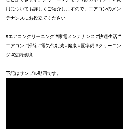
画
用についても詳しくご紹介しますので、エアコンのメン
セ
テナンスにお役立てください！
ッ
ト
#エアコンクリーニング #家電メンテナンス #快適生活 #
個
エアコン #掃除 #電気代削減 #健康 #夏準備 #クリーニン
グ #室内環境
下記はサンプル動画です。