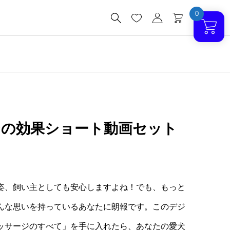
0




ジの効果ショート動画セット
姿、飼い主としても安心しますよね！でも、もっと
んな思いを持っているあなたに朗報です。このデジ
ッサージのすべて」を手に入れたら、あなたの愛犬