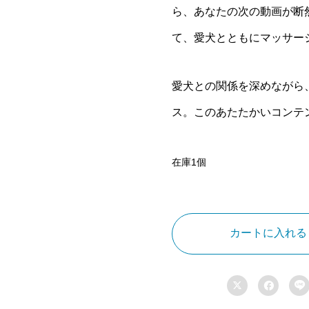
ら、あなたの次の動画が断
て、愛犬とともにマッサー
愛犬との関係を深めながら
ス。このあたたかいコンテ
在庫1個
犬
の
マ
カートに入れる
ッ
サ
ー



ジ