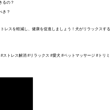
きるの？
べき？
ストレスを軽減し、健康を促進しましょう！犬がリラックスす
康 #ストレス解消 #リラックス #愛犬 #ペットマッサージ #トリ