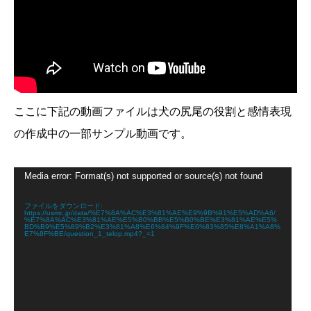
ここに下記の動画ファイルは犬の尻尾の役割と感情表現
の作成中の一部サンプル動画です。
動
Media error: Format(s) not supported or source(s) not found
画
プ
レ
ファイルをダウンロード:
https://usmc.jp/data/%E7%8A%AC%E3%81%AE%E9%9B%91%E5%AD%A6/
ー
%E7%8A%AC%E3%81%AE%E5%B0%BB%E5%B0%BE%E3%81%AE%E5%
ヤ
BD%B9%E5%89%B2%E3%81%A8%E6%84%9F%E6%83%85%E8%A1%A8%
E7%8F%BE/question_1_telop.mp4?_=1
ー