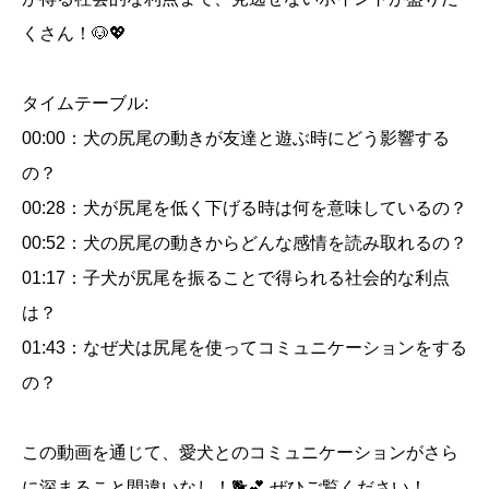
ッ
くさん！🐶💖
ト
個
タイムテーブル:
00:00：犬の尻尾の動きが友達と遊ぶ時にどう影響する
の？
00:28：犬が尻尾を低く下げる時は何を意味しているの？
00:52：犬の尻尾の動きからどんな感情を読み取れるの？
01:17：子犬が尻尾を振ることで得られる社会的な利点
は？
01:43：なぜ犬は尻尾を使ってコミュニケーションをする
の？
この動画を通じて、愛犬とのコミュニケーションがさら
に深まること間違いなし！🐕💕 ぜひご覧ください！