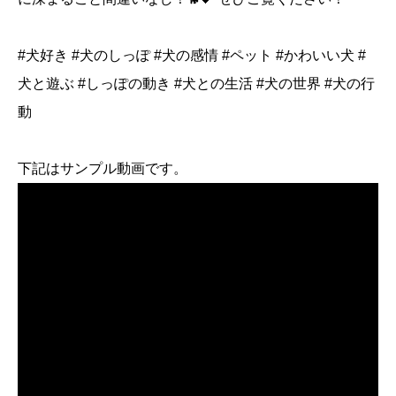
#犬好き #犬のしっぽ #犬の感情 #ペット #かわいい犬 #
犬と遊ぶ #しっぽの動き #犬との生活 #犬の世界 #犬の行
動
下記はサンプル動画です。