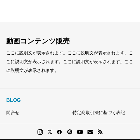
小見出し
小見出し
動画コンテンツ販売
ここに説明文が表示されます。ここに説明文が表示されます。こ
こに説明文が表示されます。ここに説明文が表示されます。ここ
に説明文が表示されます。
BLOG
問合せ
特定商取引法に基づく表記