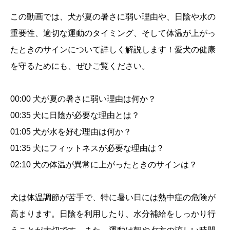
ト
動
この動画では、犬が夏の暑さに弱い理由や、日陰や水の
画
重要性、適切な運動のタイミング、そして体温が上がっ
セ
たときのサインについて詳しく解説します！愛犬の健康
ッ
を守るためにも、ぜひご覧ください。
ト
個
00:00 犬が夏の暑さに弱い理由は何か？
00:35 犬に日陰が必要な理由とは？
01:05 犬が水を好む理由は何か？
01:35 犬にフィットネスが必要な理由は？
02:10 犬の体温が異常に上がったときのサインは？
犬は体温調節が苦手で、特に暑い日には熱中症の危険が
高まります。日陰を利用したり、水分補給をしっかり行