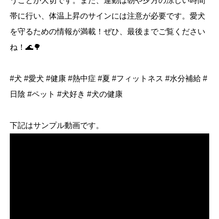
うことが大切です。また、運動は朝や夕方の涼しい時間
帯に行い、体温上昇のサインには注意が必要です。愛犬
を守るための情報が満載！ぜひ、最後までご覧ください
ね！🌊🌳
#犬 #愛犬 #健康 #熱中症 #夏 #フィットネス #水分補給 #
日陰 #ペット #犬好き #犬の健康
下記はサンプル動画です。