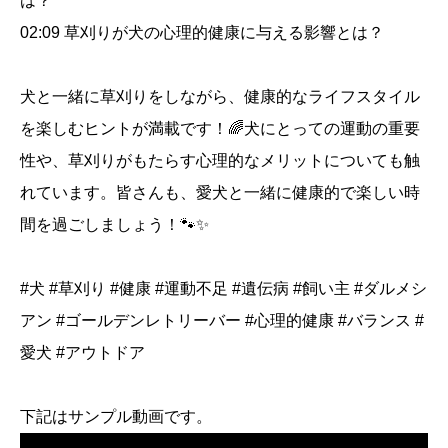
は？
02:09 草刈りが犬の心理的健康に与える影響とは？
犬と一緒に草刈りをしながら、健康的なライフスタイル
を楽しむヒントが満載です！🌈犬にとっての運動の重要
性や、草刈りがもたらす心理的なメリットについても触
れています。皆さんも、愛犬と一緒に健康的で楽しい時
間を過ごしましょう！🐾✨
#犬 #草刈り #健康 #運動不足 #遺伝病 #飼い主 #ダルメシ
アン #ゴールデンレトリーバー #心理的健康 #バランス #
愛犬 #アウトドア
下記はサンプル動画です。