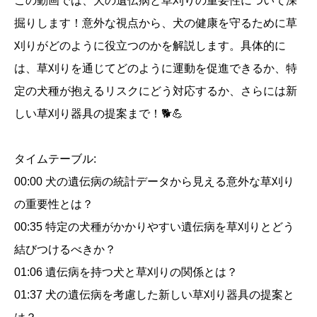
この動画では、犬の遺伝病と草刈りの重要性について深
ッ
掘りします！意外な視点から、犬の健康を守るために草
ト
刈りがどのように役立つのかを解説します。具体的に
個
は、草刈りを通じてどのように運動を促進できるか、特
定の犬種が抱えるリスクにどう対応するか、さらには新
しい草刈り器具の提案まで！🐕💪
タイムテーブル:
00:00 犬の遺伝病の統計データから見える意外な草刈り
の重要性とは？
00:35 特定の犬種がかかりやすい遺伝病を草刈りとどう
結びつけるべきか？
01:06 遺伝病を持つ犬と草刈りの関係とは？
01:37 犬の遺伝病を考慮した新しい草刈り器具の提案と