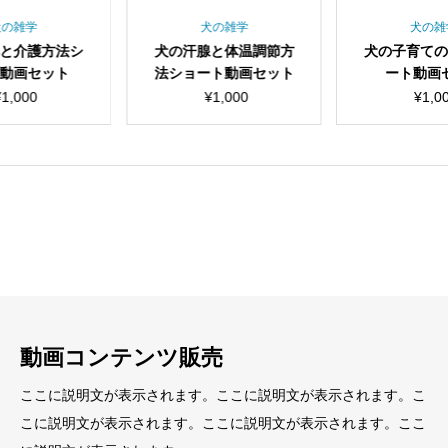
犬の雑学
犬の雑学
犬の雑
と介護方法シ
犬の汗腺と体温調節方
犬の子育て
動画セット
法ショート動画セット
ート動画
¥
1,000
¥
1,000
¥
1,0
見出し
見出し
小見出し
小見出し
動画コンテンツ販売
ここに説明文が表示されます。ここに説明文が表示されます。こ
こに説明文が表示されます。ここに説明文が表示されます。ここ