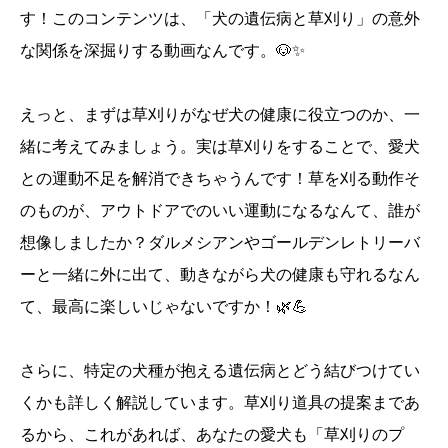
す！このコンテンツは、「犬の遺伝病と草刈り」の意外
な関係を深掘りする動画なんです。🐶✨
えっと、まずは草刈りがなぜ犬の健康に役立つのか、一
緒に考えてみましょう。実は草刈りをすることで、愛犬
との運動不足を解消できちゃうんです！草を刈る動作そ
のものが、アウトドアでのいい運動になるなんて、誰が
想像しましたか？ダルメシアンやゴールデンレトリーバ
ーと一緒に外に出て、動きながら犬の健康も守れるなん
て、最高に楽しいじゃないですか！🌿💪
さらに、特定の犬種が抱える遺伝病とどう結びつけてい
くかも詳しく解説しています。草刈り道具の提案まであ
るから、これがあれば、あなたの愛犬も「草刈りのプ