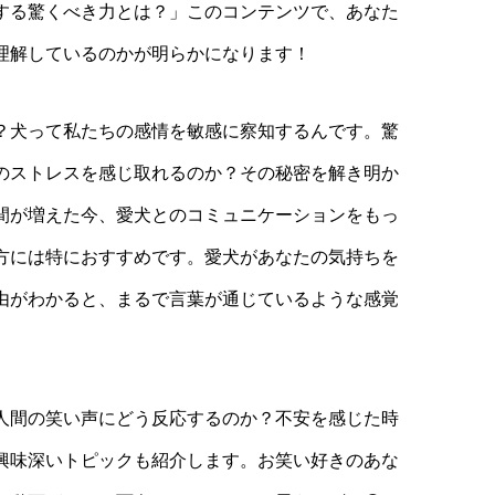
する驚くべき力とは？」このコンテンツで、あなた
理解しているのかが明らかになります！
？犬って私たちの感情を敏感に察知するんです。驚
のストレスを感じ取れるのか？その秘密を解き明か
間が増えた今、愛犬とのコミュニケーションをもっ
方には特におすすめです。愛犬があなたの気持ちを
由がわかると、まるで言葉が通じているような感覚
人間の笑い声にどう反応するのか？不安を感じた時
興味深いトピックも紹介します。お笑い好きのあな