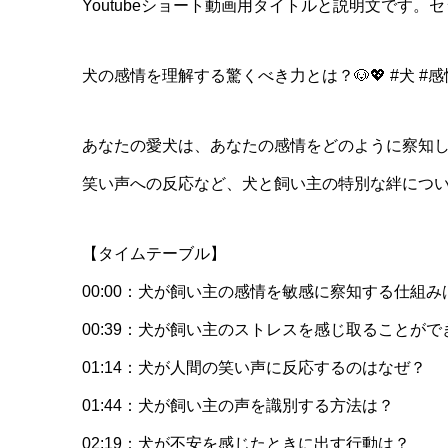
Youtubeショート動画用タイトルと説明文です。
犬の感情を理解する驚くべき力とは？🐶💖 #犬 #感
あなたの愛犬は、あなたの感情をどのように察知
笑い声への反応など、犬と飼い主の特別な絆につ
【タイムテーブル】
00:00：犬が飼い主の感情を敏感に察知する仕組み
00:39：犬が飼い主のストレスを感じ取ることが
01:14：犬が人間の笑い声に反応するのはなぜ？
01:44：犬が飼い主の声を識別する方法は？
02:19：犬が不安を感じたときに出す行動は？