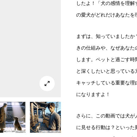
したよ！「犬の感情を理解
の愛犬がどれだけあなたを
まずは、知っていましたか
きの仕組みや、なぜあなた
します。ペットと過ごす時
と深くしたいと思っている
キャッチしている重要な理

になりますよ！
さらに、この動画では犬が
に見せる行動は？といった