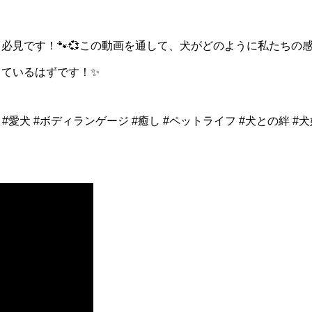
必見です！🐾💞この動画を通して、犬がどのように私たちの
ているはずです！✨
 #愛犬 #ボディランゲージ #癒し #ペットライフ #犬との絆 #