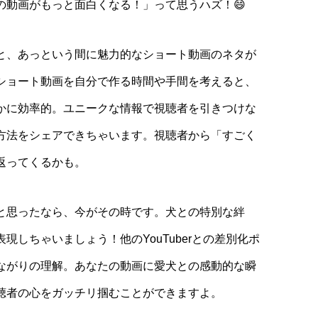
の動画がもっと面白くなる！」って思うハズ！😄
と、あっという間に魅力的なショート動画のネタが
ショート動画を自分で作る時間や手間を考えると、
かに効率的。ユニークな情報で視聴者を引きつけな
方法をシェアできちゃいます。視聴者から「すごく
返ってくるかも。
と思ったなら、今がその時です。犬との特別な絆
現しちゃいましょう！他のYouTuberとの差別化ポ
ながりの理解。あなたの動画に愛犬との感動的な瞬
聴者の心をガッチリ掴むことができますよ。