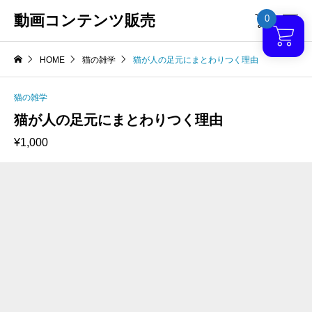
動画コンテンツ販売
0

HOME
猫の雑学
猫が人の足元にまとわりつく理由
猫の雑学
猫が人の足元にまとわりつく理由
¥
1,000