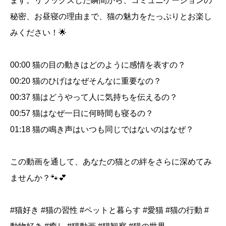
ます。リラックスした瞬間から、コミュニケーションの
秘密、お昼寝の理由まで、猫の魅力をたっぷりとお楽し
みください！🌟
00:00 猫の目の動きはどのように感情を表すの？
00:20 猫のひげはなぜそんなに重要なの？
00:37 猫はどうやって人に気持ちを伝えるの？
00:57 猫はなぜ一日に何時間も寝るの？
01:18 猫の鳴き声はいつも同じではないのはなぜ？
この動画を通して、あなたの猫との絆をさらに深めてみ
ませんか？🐾💕
#猫好き #猫の習性 #ペットと暮らす #愛猫 #猫の行動 #