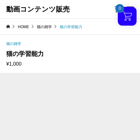
動画コンテンツ販売
0

HOME
猫の雑学
猫の学習能力
猫の雑学
猫の学習能力
¥
1,000