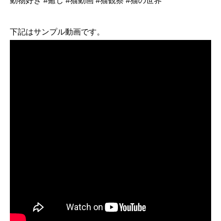
動物好き #癒し #猫動画 #猫観察 #猫の世界
下記はサンプル動画です。