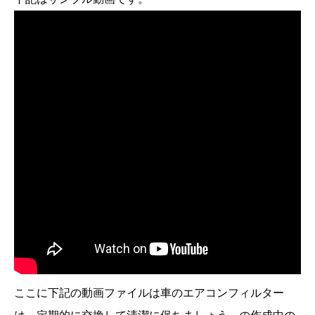
画
セ
ッ
ト
個
ここに下記の動画ファイルは車のエアコンフィルター