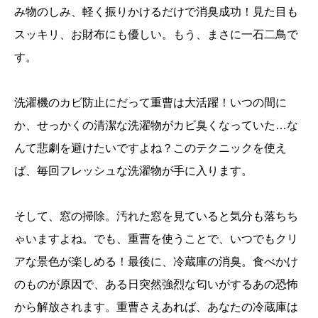
み物のしみ、軽く振りかけるだけで消臭成功！見た目も
スッキリ、お財布にも優しい。もう、まさに一石二鳥で
す。
洗濯機のカビ防止にだって重曹は大活躍！いつの間に
か、せっかくの清潔な洗濯物がカビ臭くなっていた…な
んて悲劇を避けたいですよね？このテクニックを使え
ば、毎回フレッシュな洗濯物が手に入ります。
そして、窓の掃除。汚れた窓を見ていると気分も落ちち
ゃいますよね。でも、重曹を使うことで、いつでもクリ
アな景色が楽しめる！最後に、冷蔵庫の消臭。食べかけ
のものが原因で、ある日突然強烈な匂いがするあの恐怖
から解放されます。重曹さえあれば、あなたの冷蔵庫は