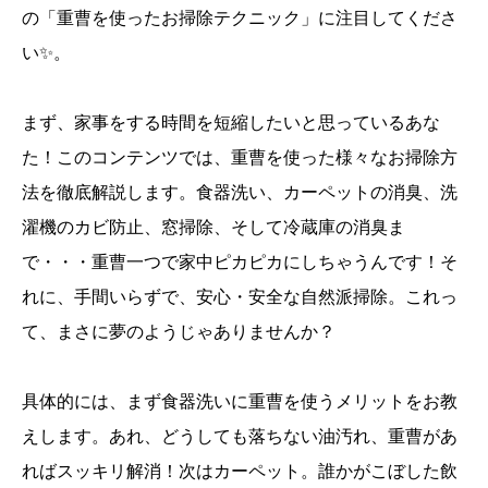
の「重曹を使ったお掃除テクニック」に注目してくださ
い✨。
まず、家事をする時間を短縮したいと思っているあな
た！このコンテンツでは、重曹を使った様々なお掃除方
法を徹底解説します。食器洗い、カーペットの消臭、洗
濯機のカビ防止、窓掃除、そして冷蔵庫の消臭ま
で・・・重曹一つで家中ピカピカにしちゃうんです！そ
れに、手間いらずで、安心・安全な自然派掃除。これっ
て、まさに夢のようじゃありませんか？
具体的には、まず食器洗いに重曹を使うメリットをお教
えします。あれ、どうしても落ちない油汚れ、重曹があ
ればスッキリ解消！次はカーペット。誰かがこぼした飲