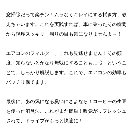
窓掃除だって楽チン！ムラなくキレイにする拭き方、教
えちゃいます。これを実践すれば、車に乗ったその瞬間
から視界スッキリ！周りの目も気になりませんよ～！
エアコンのフィルター、これも見逃せません！その頻
度、知らないとかなり無駄にすることも…💨。というこ
とで、しっかり解説します。これで、エアコンの効率も
バッチリ保てます。
最後に、あの気になる臭いにさよなら！コーヒーの生豆
を使った消臭法、これがまた簡単！嗅覚がリフレッシュ
されて、ドライブがもっと快適に！