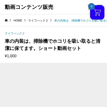
動画コンテンツ販売
0

HOME
ライフハック２
車の内装は、掃除機でホコリを吸い取る
ライフハック２
車の内装は、掃除機でホコリを吸い取ると清
潔に保てます。ショート動画セット
¥
1,000