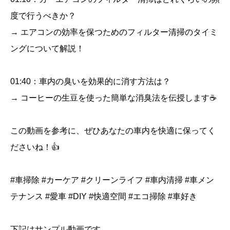
度で行うべきか？
→ エアコンの効率を保つためのフィルター清掃のタイミ
ングについて解説！
01:40：車内の臭いを効果的に消す方法は？
→ コーヒーの生豆を使った簡単な消臭法を伝授します☕
この動画を参考に、ぜひあなたの車内を快適に保ってく
ださいね！👍
#車掃除 #カーケア #クリーンライフ #車内清掃 #車メン
テナンス #愛車 #DIY #快適空間 #エコ掃除 #車好き
下記はサンプル動画です。