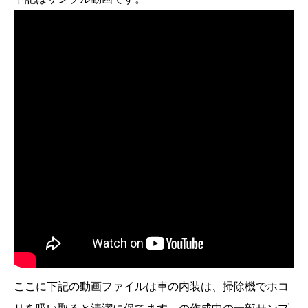
ここに下記の動画ファイルは車の内装は、掃除機でホコ