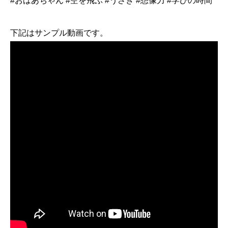
#おばあちゃん #空を飛ぶ #うさぎ #想像力 #学びの時間
下記はサンプル動画です。