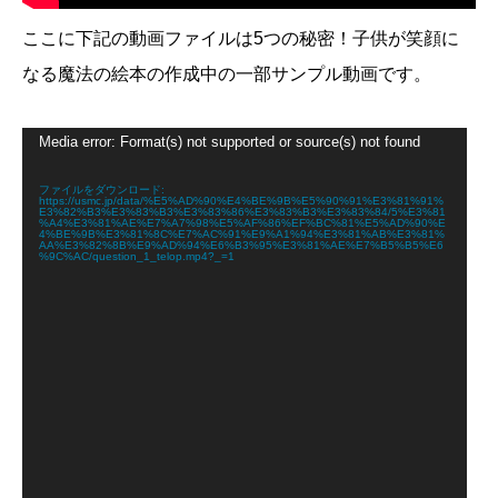
ここに下記の動画ファイルは5つの秘密！子供が笑顔に
なる魔法の絵本の作成中の一部サンプル動画です。
動
Media error: Format(s) not supported or source(s) not found
画
プ
レ
ファイルをダウンロード:
https://usmc.jp/data/%E5%AD%90%E4%BE%9B%E5%90%91%E3%81%91%
ー
E3%82%B3%E3%83%B3%E3%83%86%E3%83%B3%E3%83%84/5%E3%81
ヤ
%A4%E3%81%AE%E7%A7%98%E5%AF%86%EF%BC%81%E5%AD%90%E
4%BE%9B%E3%81%8C%E7%AC%91%E9%A1%94%E3%81%AB%E3%81%
ー
AA%E3%82%8B%E9%AD%94%E6%B3%95%E3%81%AE%E7%B5%B5%E6
%9C%AC/question_1_telop.mp4?_=1