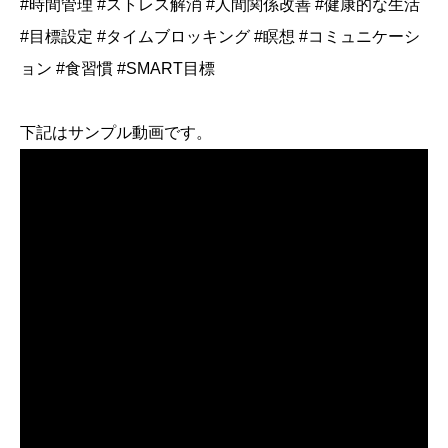
#時間管理 #ストレス解消 #人間関係改善 #健康的な生活
#目標設定 #タイムブロッキング #瞑想 #コミュニケーシ
ョン #食習慣 #SMART目標
下記はサンプル動画です。